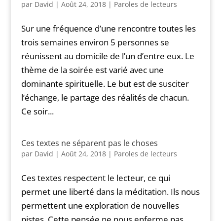
par
David
|
Août 24, 2018
|
Paroles de lecteurs
Sur une fréquence d’une rencontre toutes les
trois semaines environ 5 personnes se
réunissent au domicile de l’un d’entre eux. Le
thème de la soirée est varié avec une
dominante spirituelle. Le but est de susciter
l’échange, le partage des réalités de chacun.
Ce soir...
Ces textes ne séparent pas le choses
par
David
|
Août 24, 2018
|
Paroles de lecteurs
Ces textes respectent le lecteur, ce qui
permet une liberté dans la méditation. Ils nous
permettent une exploration de nouvelles
pistes. Cette pensée ne nous enferme pas