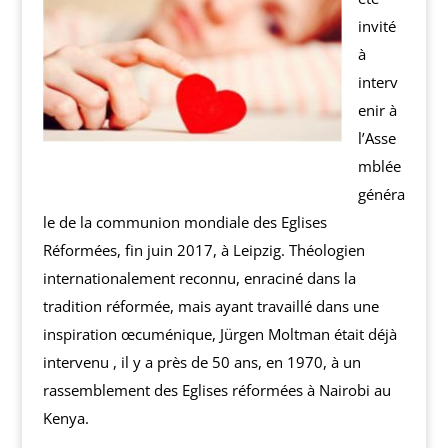
invité
à
interv
enir à
l’Asse
mblée
généra
le de la communion mondiale des Eglises
Réformées, fin juin 2017, à Leipzig. Théologien
internationalement reconnu, enraciné dans la
tradition réformée, mais ayant travaillé dans une
inspiration œcuménique, Jürgen Moltman était déjà
intervenu , il y a près de 50 ans, en 1970, à un
rassemblement des Eglises réformées à Nairobi au
Kenya.