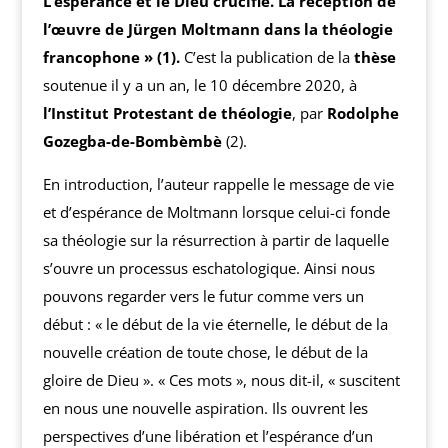
L’espérance et le Dieu crucifié. La réception de
l’œuvre de Jürgen Moltmann dans la théologie
francophone » (1).
C’est la publication de la
thèse
soutenue il y a un an, le 10 décembre 2020, à
l’Institut Protestant de théologie
, par
Rodolphe
Gozegba-de-Bombèmbè
(2).
En introduction, l’auteur rappelle le message de vie
et d’espérance de Moltmann lorsque celui-ci fonde
sa théologie sur la résurrection à partir de laquelle
s’ouvre un processus eschatologique. Ainsi nous
pouvons regarder vers le futur comme vers un
début : « le début de la vie éternelle, le début de la
nouvelle création de toute chose, le début de la
gloire de Dieu ». « Ces mots », nous dit-il, « suscitent
en nous une nouvelle aspiration. Ils ouvrent les
perspectives d’une libération et l’espérance d’un