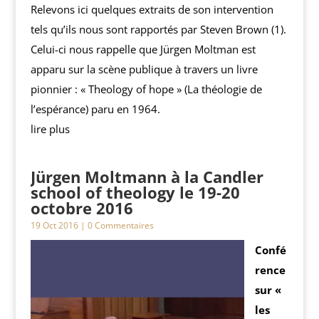
Relevons ici quelques extraits de son intervention
tels qu’ils nous sont rapportés par Steven Brown (1).
Celui-ci nous rappelle que Jürgen Moltman est
apparu sur la scène publique à travers un livre
pionnier : « Theology of hope » (La théologie de
l’espérance) paru en 1964.
lire plus
Jürgen Moltmann à la Candler
school of theology le 19-20
octobre 2016
19 Oct 2016
| 0 Commentaires
Confé
rence
sur «
les