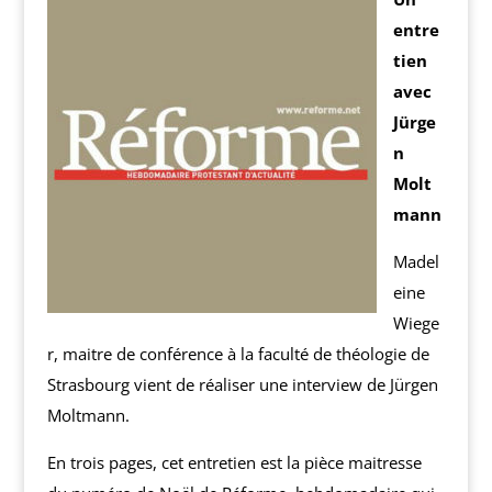
entre
tien
avec
Jürge
n
Molt
mann
Madel
eine
Wiege
r, maitre de conférence à la faculté de théologie de
Strasbourg vient de réaliser une interview de Jürgen
Moltmann.
En trois pages, cet entretien est la pièce maitresse