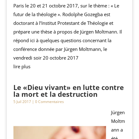
Paris le 20 et 21 octobre 2017, sur le thème : « Le
futur de la théologie ». Rodolphe Gozegba est
doctorant à l’Institut Protestant de Théologie et
prépare une thèse à propos de Jürgen Moltmann. Il
répond ici à quelques questions concernant la
conférence donnée par Jürgen Moltmann, le
vendredi soir 20 octobre 2017
lire plus
Le «Dieu vivant» en lutte contre
la mort et la destruction
5 Juil 2017
| 0 Commentaires
Jürgen
Moltm
ann a
été