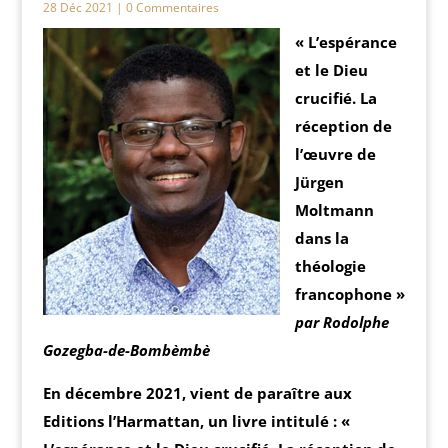
28 Déc 2021
| 0 Commentaires
« L’espérance
et le Dieu
crucifié. La
réception de
l’œuvre de
Jürgen
Moltmann
dans la
théologie
francophone »
par Rodolphe
Gozegba-de-Bombèmbè
En décembre 2021, vient de paraître aux
Editions l’Harmattan, un livre intitulé : «