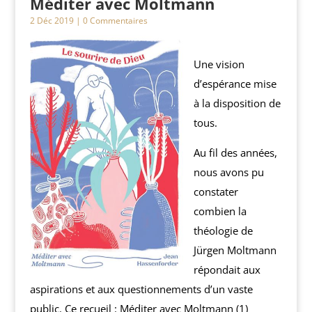
Méditer avec Moltmann
2 Déc 2019
| 0 Commentaires
Une vision
d’espérance mise
à la disposition de
tous.
Au fil des années,
nous avons pu
constater
combien la
théologie de
Jürgen Moltmann
répondait aux
aspirations et aux questionnements d’un vaste
public. Ce recueil : Méditer avec Moltmann (1)