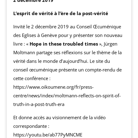
2 décembre 2019
L’esprit de vérité à l’ère de la post-vérité
Invité le 2 décembre 2019 au Conseil Œcuménique
des Eglises à Genève pour y présenter son nouveau
livre : «
Hope in these
troubled times
», Jürgen
Moltmann partage ses réflexions sur le thème de la
vérité dans le monde d’aujourd’hui. Le site du
conseil œcuménique présente un compte-rendu de
cette conférence :
https://www.oikoumene.org/fr/press-
centre/news/index/moltmann-reflects-on-spirit-of-
truth-in-a-post-truth-era
Et donne accès au visionnement de la vidéo
correspondante :
https://youtu.be/ab77PyMNCME