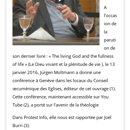
A
l’occas
ion de
la
paruti
on de
son dernier livre : « The living God and the fullness
of life » (Le Dieu vivant et la plénitude de vie ), le 13
janvier 2016, Jürgen Moltmann a donné une
conférence à Genève dans les locaux du Conseil
œcuménique des Eglises, éditeur de cet ouvrage (1).
Cette conférence, maintenant accessible sur You
Tube (2), a porté sur l’avenir de la théologie
Dans Protest Info, elle nous est rapportée par Joël
Burri (3).