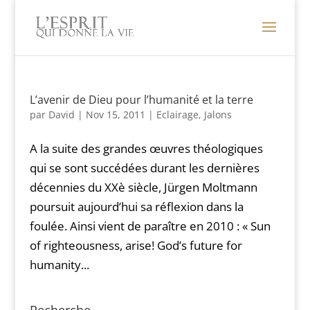
L’avenir de Dieu pour l’humanité et la terre
par
David
|
Nov 15, 2011
|
Eclairage
,
Jalons
A la suite des grandes œuvres théologiques
qui se sont succédées durant les dernières
décennies du XXè siècle, Jürgen Moltmann
poursuit aujourd’hui sa réflexion dans la
foulée. Ainsi vient de paraître en 2010 : « Sun
of righteousness, arise! God’s future for
humanity...