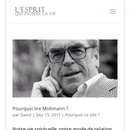
Pourquoi lire Moltmann ?
par
David
|
Sep 13, 2011
|
Pourquoi ce site ?
Notre vie spirituelle, notre mode de relation