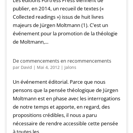
Les éditions Fortress Press viennent de
publier, en 2014, un recueil de textes («
Collected readings ») issus de huit livres
majeurs de Jürgen Moltmann (1). C’est un
événement pour la promotion de la théologie
de Moltmann,...
De commencements en recommencements
par
David
|
Mai 4, 2012
|
Jalons
Un événement éditorial. Parce que nous
pensons que la pensée théologique de Jürgen
Moltmann est en phase avec les interrogations
de notre temps et apporte, en regard, des
propositions crédibles, il nous a paru
nécessaire de rendre accessible cette pensée
à toutes les...