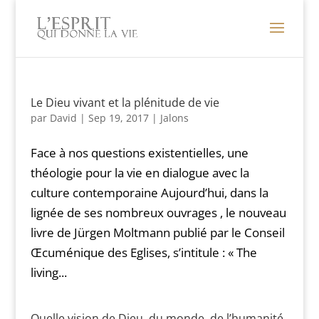
Le Dieu vivant et la plénitude de vie
par
David
|
Sep 19, 2017
|
Jalons
Face à nos questions existentielles, une
théologie pour la vie en dialogue avec la
culture contemporaine Aujourd’hui, dans la
lignée de ses nombreux ouvrages , le nouveau
livre de Jürgen Moltmann publié par le Conseil
Œcuménique des Eglises, s’intitule : « The
living...
Quelle vision de Dieu, du monde, de l’humanité