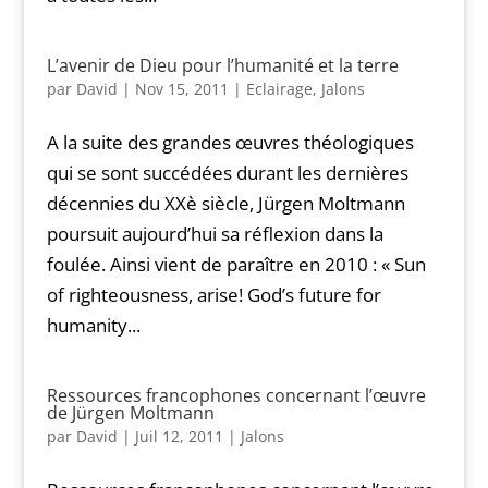
L’avenir de Dieu pour l’humanité et la terre
par
David
|
Nov 15, 2011
|
Eclairage
,
Jalons
A la suite des grandes œuvres théologiques
qui se sont succédées durant les dernières
décennies du XXè siècle, Jürgen Moltmann
poursuit aujourd’hui sa réflexion dans la
foulée. Ainsi vient de paraître en 2010 : « Sun
of righteousness, arise! God’s future for
humanity...
Ressources francophones concernant l’œuvre
de Jürgen Moltmann
par
David
|
Juil 12, 2011
|
Jalons