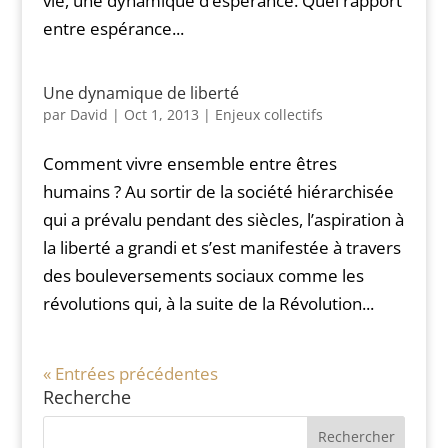
vie, une dynamique d’espérance. Quel rapport
entre espérance...
Une dynamique de liberté
par
David
|
Oct 1, 2013
|
Enjeux collectifs
Comment vivre ensemble entre êtres
humains ? Au sortir de la société hiérarchisée
qui a prévalu pendant des siècles, l’aspiration à
la liberté a grandi et s’est manifestée à travers
des bouleversements sociaux comme les
révolutions qui, à la suite de la Révolution...
« Entrées précédentes
Recherche