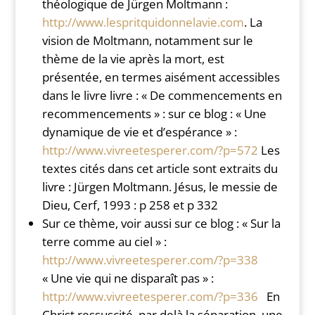
théologique de Jürgen Moltmann :
http://www.lespritquidonnelavie.com
. La
vision de Moltmann, notamment sur le
thème de la vie après la mort, est
présentée, en termes aisément accessibles
dans le livre livre : « De commencements en
recommencements » : sur ce blog : « Une
dynamique de vie et d’espérance » :
http://www.vivreetesperer.com/?p=572
Les
textes cités dans cet article sont extraits du
livre : Jürgen Moltmann. Jésus, le messie de
Dieu, Cerf, 1993 : p 258 et p 332
Sur ce thème, voir aussi sur ce blog : « Sur la
terre comme au ciel » :
http://www.vivreetesperer.com/?p=338
« Une vie qui ne disparaît pas » :
http://www.vivreetesperer.com/?p=336
En
Christ ressuscité, par delà la séparation, une