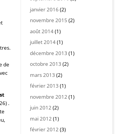
janvier 2016
(2)
novembre 2015
(2)
et
août 2014
(1)
juillet 2014
(1)
tres.
décembre 2013
(1)
octobre 2013
(2)
e de
avec
mars 2013
(2)
février 2013
(1)
st
novembre 2012
(1)
26) .
juin 2012
(2)
lte
mai 2012
(1)
eu,
février 2012
(3)