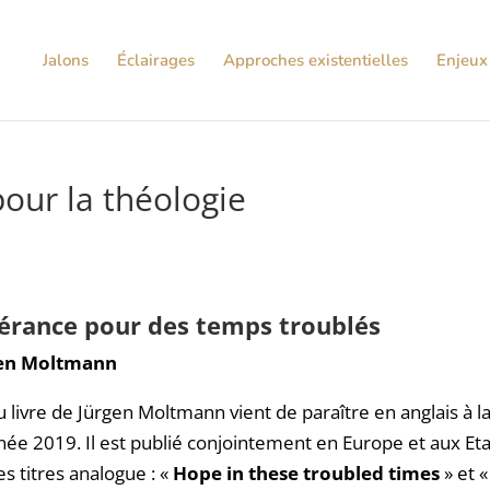
Jalons
Éclairages
Approches existentielles
Enjeux 
our la théologie
érance pour des temps troublés
gen Moltmann
livre de Jürgen Moltmann vient de paraître en anglais à la
née 2019. Il est publié conjointement en Europe et aux Eta
s titres analogue : «
Hope in these
troubled times
» et 