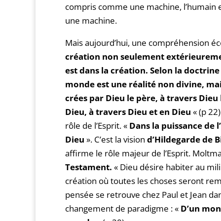
compris comme une machine, l’humain e
une machine.
Mais aujourd’hui, une compréhension écol
création non seulement extérieuremen
est dans la création. Selon la doctrine 
monde est une réalité non divine, mais
crées par Dieu le père, à travers Dieu le
Dieu, à travers Dieu et en Dieu
« (p 22)
rôle de l’Esprit. «
Dans la puissance de l
Dieu
». C’est la vision
d’Hildegarde de
B
affirme le rôle majeur de l’Esprit. Molt
Testament.
« Dieu désire habiter au mili
création où toutes les choses seront remp
pensée se retrouve chez Paul et Jean dan
changement de paradigme : «
D’un mond