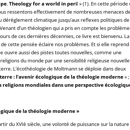
ope
.
Theology for a world in
peri
l » (1). En cette période
 nous ressentons effectivement de nombreuses menaces d
u dérèglement climatique jusqu’aux reflexes politiques de 
. Venant d’un théologien qui a pris en compte les problème
urs de ces dernières décennies, ce livre est bienvenu. La
de cette pensée éclaire nos problèmes. Et si elle reprend
lle ouvre aussi des pistes toutes nouvelles, comme une
s religions du monde par une sensibilité religieuse nouvelle
 terre. L’écothéologie de Moltmann se déploie dans deux
 terre : l’avenir écologique de la théologie moderne
» ;
s religions mondiales dans une perspective
écologiqu
logique de la théologie moderne »
ir du XVIè siècle, une volonté de puissance sur la nature 