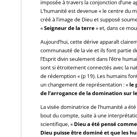
imposée à travers la conjonction d’une ap
L’humanité est devenue « le centre du m
créé à l’image de Dieu et supposé soumett
«
Seigneur de la terre
» et, dans ce mo
Aujourd’hui, cette dérive apparaît clair
communauté de la vie et ils font partie de
l’Esprit divin seulement dans l’être huma
sont si étroitement connectés avec la n
de rédemption « (p 19). Les humains font p
un changement de représentation : «
le
de l’arrogance de la domination sur
La visée dominatrice de l’humanité a ét
bout du compte, suite à une interprétati
scientifique, «
Dieu a été pensé comme 
Dieu puisse être dominé et que les h