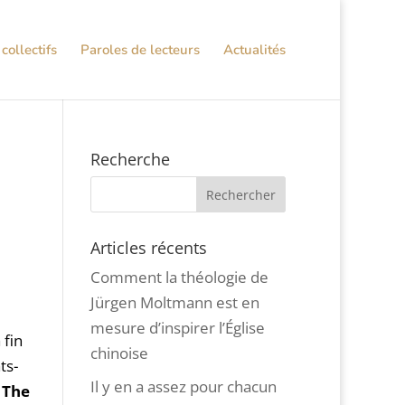
collectifs
Paroles de lecteurs
Actualités
Recherche
Articles récents
Comment la théologie de
Jürgen Moltmann est en
mesure d’inspirer l’Église
 fin
chinoise
ts-
Il y en a assez pour chacun
«
The