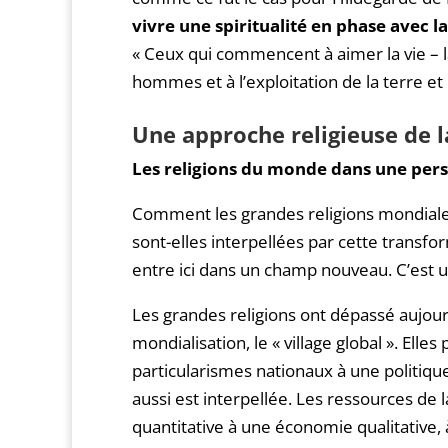
vivre une spiritualité en phase avec l
« Ceux qui commencent à aimer la vie – 
hommes et à l’exploitation de la terre et 
Une approche religieuse de l
Les religions du monde dans une per
Comment les grandes religions mondiale
sont-elles interpellées par cette trans
entre ici dans un champ nouveau. C’est u
Les grandes religions ont dépassé aujourd’
mondialisation, le « village global ». Elle
particularismes nationaux à une politiqu
aussi est interpellée. Les ressources de 
quantitative à une économie qualitative,