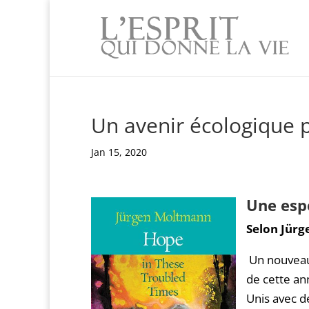
Un avenir écologique p
Jan 15, 2020
Une esp
Selon Jür
Un nouveau 
de cette an
Unis avec de