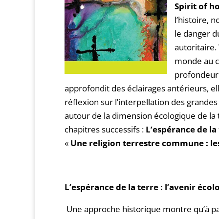
Spirit of h
l’histoire,
le danger d
autoritaire
monde au co
profondeur 
approfondit des éclairages antérieurs, e
réflexion sur l’interpellation des grande
autour de la dimension écologique de la
chapitres successifs :
L’espérance de la
«
Une religion terrestre commune : le
L’espérance de la terre : l’avenir éco
Une approche historique montre qu’à part