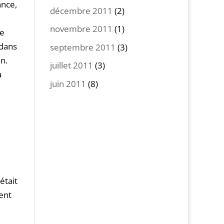
ance,
décembre 2011
(2)
novembre 2011
(1)
le
 dans
septembre 2011
(3)
n.
juillet 2011
(3)
a
juin 2011
(8)
était
vent