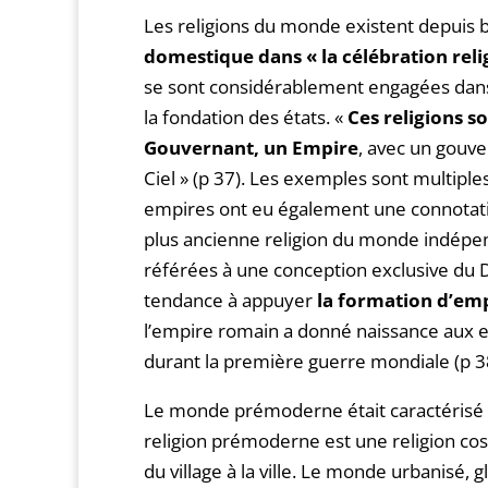
Les religions du monde existent depuis bi
domestique dans « la célébration rel
se sont considérablement engagées dans 
la fondation des états. «
Ces religions s
Gouvernant, un Empire
, avec un gouv
Ciel » (p 37). Les exemples sont multiple
empires ont eu également une connotatio
plus ancienne religion du monde indépe
référées à une conception exclusive du Die
tendance à appuyer
la formation
d’emp
l’empire romain a donné naissance aux e
durant la première guerre mondiale (p 3
Le monde prémoderne était caractérisé p
religion prémoderne est une religion cosmi
du village à la ville. Le monde urbanisé, 