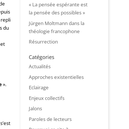
 de
« La pensée espérante est
epuis
la pensée des possibles »
repli
Jürgen Moltmann dans la
s du
théologie francophone
Résurrection
 et
Catégories
Actualités
Approches existentielles
e
».
Eclairage
Enjeux collectifs
Jalons
Paroles de lecteurs
s’est