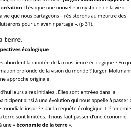
a création
. Il évoque une nouvelle « mystique de la vie ».
la vie que nous partageons – résisterons au meurtre des
lutterons pour un avenir partagé ». (p 31).
a terre.
spectives écologique
s abordent la montée de la conscience écologique ? En qu
formation profonde de la vision du monde ? Jürgen Moltman
ne approche originale.
hui leurs aires initiales . Elles sont entrées dans la
s participent ainsi à une évolution qui nous appelle à passer
e mondiale inspirée par la requête écologique. L’économi
la terre sont limitées. Il nous faut passer d’une économie
 à une «
économie de la terre
»
.