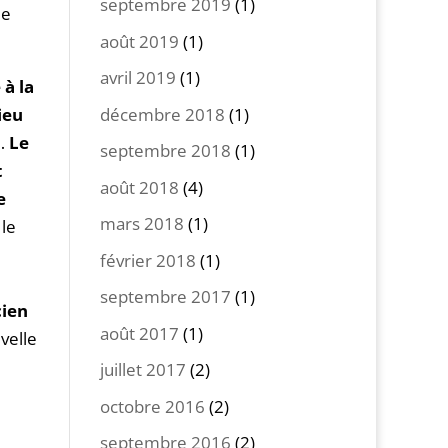
septembre 2019
(1)
me
août 2019
(1)
avril 2019
(1)
 à la
décembre 2018
(1)
ieu
…
Le
septembre 2018
(1)
t
août 2018
(4)
e
mars 2018
(1)
 le
février 2018
(1)
septembre 2017
(1)
cien
août 2017
(1)
velle
juillet 2017
(2)
octobre 2016
(2)
septembre 2016
(2)