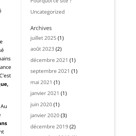
Pourquoi ce site ?
é
Uncategorized
Archives
juillet 2025
(1)
de
août 2023
(2)
sé
mains
décembre 2021
(1)
rance
septembre 2021
(1)
C’est
mai 2021
(1)
que,
janvier 2021
(1)
juin 2020
(1)
 Au
e
janvier 2020
(3)
ans
décembre 2019
(2)
nt