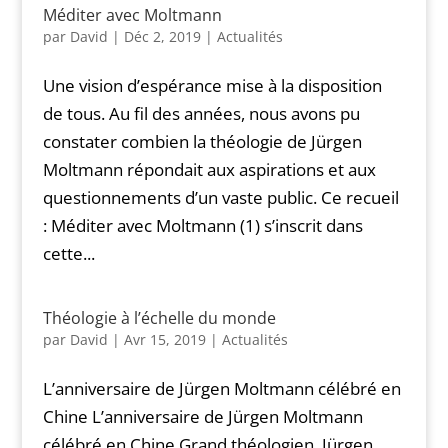
Méditer avec Moltmann
par
David
|
Déc 2, 2019
|
Actualités
Une vision d’espérance mise à la disposition
de tous. Au fil des années, nous avons pu
constater combien la théologie de Jürgen
Moltmann répondait aux aspirations et aux
questionnements d’un vaste public. Ce recueil
: Méditer avec Moltmann (1) s’inscrit dans
cette...
Théologie à l’échelle du monde
par
David
|
Avr 15, 2019
|
Actualités
L’anniversaire de Jürgen Moltmann célébré en
Chine L’anniversaire de Jürgen Moltmann
célébré en Chine Grand théologien, Jürgen