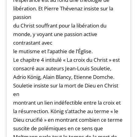
libération. Et Pierre Thévenaz insiste sur la
passion
du Christ souffrant pour la libération du
monde, y voyant une passion active
contrastant avec
le mutisme et l’apathie de l’Église.
Le chapitre 4 intitulé « La croix du Christ » est
consacré aux auteurs Jean-Louis Souletie,
Adrio König, Alain Blancy, Etienne Domche.
Souletie insiste sur la mort de Dieu en Christ
en
montrant un lien indéfectible entre la croix et
la résurrection. König s’attache au terme « le
Dieu crucifié » en montrant combien ce terme
suscite de polémiques en ce sens que
Moltmann parle tout le temps de la mort de