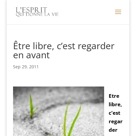
Être libre, c’est regarder
en avant
Sep 29, 2011
Etre
libre,
c’est
regar
der