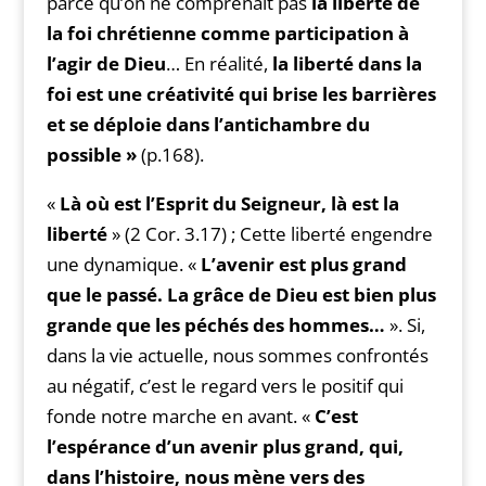
parce qu’on ne comprenait pas
la liberté de
la foi chrétienne comme participation à
l’agir de Dieu
… En réalité,
la liberté dans la
foi est une créativité qui brise les barrières
et se déploie dans l’antichambre du
possible »
(p.168).
«
Là où est l’Esprit du Seigneur, là est la
liberté
» (2 Cor. 3.17) ; Cette liberté engendre
une dynamique. «
L’avenir est plus grand
que le passé. La grâce de Dieu est bien plus
grande que les péchés des hommes…
». Si,
dans la vie actuelle, nous sommes confrontés
au négatif, c’est le regard vers le positif qui
fonde notre marche en avant. «
C’est
l’espérance d’un avenir plus grand, qui,
dans l’histoire, nous mène vers des