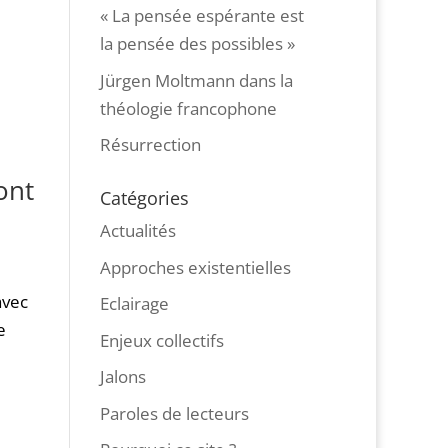
« La pensée espérante est
la pensée des possibles »
Jürgen Moltmann dans la
théologie francophone
Résurrection
ont
Catégories
Actualités
Approches existentielles
avec
Eclairage
e
Enjeux collectifs
Jalons
Paroles de lecteurs