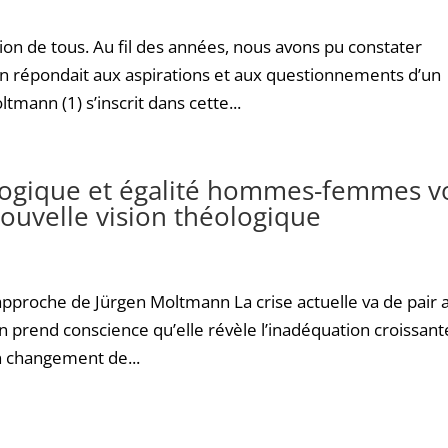
ion de tous. Au fil des années, nous avons pu constater
n répondait aux aspirations et aux questionnements d’un
tmann (1) s’inscrit dans cette...
ogique et égalité hommes-femmes v
nouvelle vision théologique
roche de Jürgen Moltmann La crise actuelle va de pair 
 on prend conscience qu’elle révèle l’inadéquation croissant
un changement de...