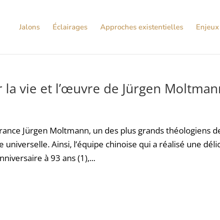
Jalons
Éclairages
Approches existentielles
Enjeux 
ur la vie et l’œuvre de Jürgen Moltma
rance Jürgen Moltmann, un des plus grands théologiens d
universelle. Ainsi, l’équipe chinoise qui a réalisé une déli
iversaire à 93 ans (1),...