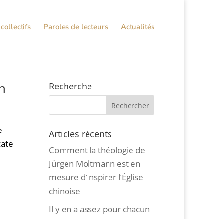
collectifs
Paroles de lecteurs
Actualités
nn
Recherche
e
Articles récents
cate
Comment la théologie de
Jürgen Moltmann est en
mesure d’inspirer l’Église
chinoise
Il y en a assez pour chacun