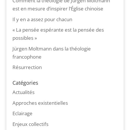
Comment la théologie de Jürgen Moltmann
est en mesure d’inspirer l’Église chinoise
Il y en a assez pour chacun
« La pensée espérante est la pensée des
possibles »
Jürgen Moltmann dans la théologie
francophone
Résurrection
Catégories
Actualités
Approches existentielles
Eclairage
Enjeux collectifs