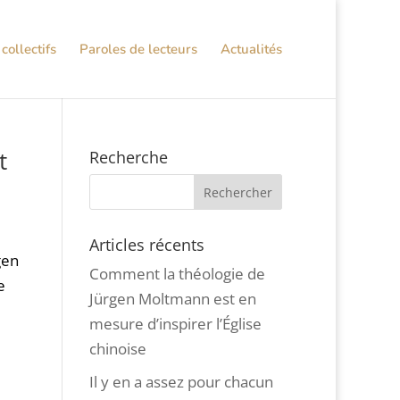
collectifs
Paroles de lecteurs
Actualités
t
Recherche
Articles récents
gen
Comment la théologie de
e
Jürgen Moltmann est en
mesure d’inspirer l’Église
chinoise
Il y en a assez pour chacun