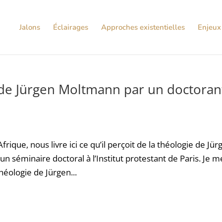
Jalons
Éclairages
Approches existentielles
Enjeux 
de Jürgen Moltmann par un doctoran
ique, nous livre ici ce qu’il perçoit de la théologie de Jür
un séminaire doctoral à l’Institut protestant de Paris. Je m
héologie de Jürgen...