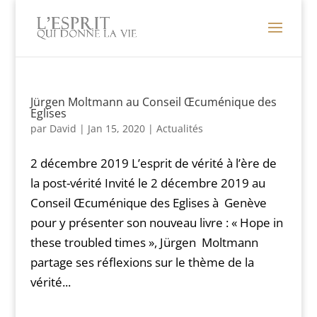
Jürgen Moltmann au Conseil Œcuménique des
Eglises
par
David
|
Jan 15, 2020
|
Actualités
2 décembre 2019 L’esprit de vérité à l’ère de
la post-vérité Invité le 2 décembre 2019 au
Conseil Œcuménique des Eglises à Genève
pour y présenter son nouveau livre : « Hope in
these troubled times », Jürgen Moltmann
partage ses réflexions sur le thème de la
vérité...