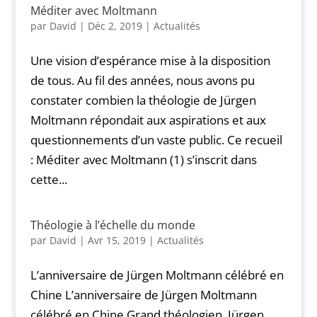
Méditer avec Moltmann
par
David
|
Déc 2, 2019
|
Actualités
Une vision d’espérance mise à la disposition
de tous. Au fil des années, nous avons pu
constater combien la théologie de Jürgen
Moltmann répondait aux aspirations et aux
questionnements d’un vaste public. Ce recueil
: Méditer avec Moltmann (1) s’inscrit dans
cette...
Théologie à l’échelle du monde
par
David
|
Avr 15, 2019
|
Actualités
L’anniversaire de Jürgen Moltmann célébré en
Chine L’anniversaire de Jürgen Moltmann
célébré en Chine Grand théologien, Jürgen