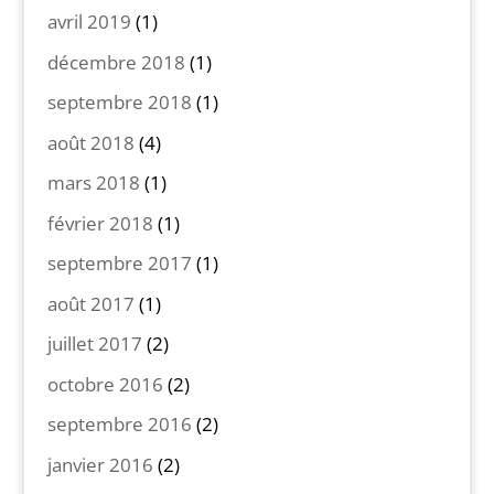
avril 2019
(1)
décembre 2018
(1)
septembre 2018
(1)
août 2018
(4)
mars 2018
(1)
février 2018
(1)
septembre 2017
(1)
août 2017
(1)
juillet 2017
(2)
octobre 2016
(2)
septembre 2016
(2)
janvier 2016
(2)