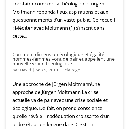
constater combien la théologie de Jürgen
Moltmann répondait aux aspirations et aux
questionnements d’un vaste public. Ce recueil
: Méditer avec Moltmann (1) s’inscrit dans
cette...
Comment dimension écologique et égalité
hommes-femmes vont de pair et appellent une
nouvelle vision théologique
par
David
|
Sep 5, 2019
|
Eclairage
Une approche de Jürgen MoltmannUne
approche de Jürgen Moltmann La crise
actuelle va de pair avec une crise sociale et
écologique. De fait, on prend conscience
qu’elle révèle l’inadéquation croissante d’un
ordre établi de longue date. C’est un