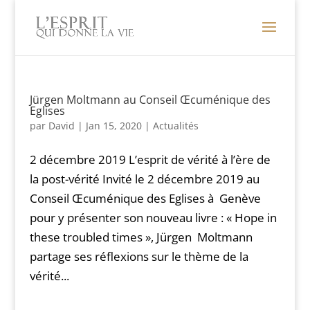
Jürgen Moltmann au Conseil Œcuménique des
Eglises
par
David
|
Jan 15, 2020
|
Actualités
2 décembre 2019 L’esprit de vérité à l’ère de
la post-vérité Invité le 2 décembre 2019 au
Conseil Œcuménique des Eglises à Genève
pour y présenter son nouveau livre : « Hope in
these troubled times », Jürgen Moltmann
partage ses réflexions sur le thème de la
vérité...