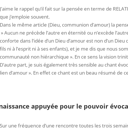
J’aime le rappel qu’il fait sur la pensée en terme de RELAT
que j’emploie souvent.
Dans le même article (Dieu, communion d’amour) la pensé
» Aucun ne précède l’autre en éternité ou n’excède l’aut
conforte dans l’idée d’un Dieu d’amour est non d’un Dieu 
fils ni à l’esprit ni à ses enfants), et je me dis que nous 
communauté non hiérarchique ». En ce sens la vision trinit
D’autre part, je suis également très sensible au chant évo
lien d’amour ». En effet ce chant est un beau résumé de c
nnaissance appuyée pour le pouvoir évoca
Sur une fréquence d’une rencontre toutes les trois semai