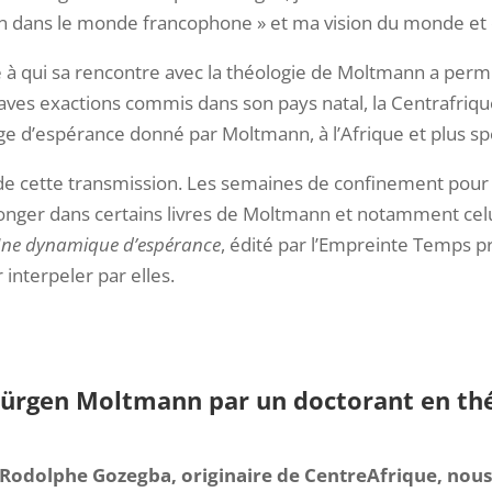
 dans le monde francophone » et ma vision du monde et 
 à qui sa rencontre avec la théologie de Moltmann a per
aves exactions commis dans son pays natal, la Centrafriq
e d’espérance donné par Moltmann, à l’Afrique et plus s
r de cette transmission. Les semaines de confinement pour
longer dans certains livres de Moltmann et notamment celu
e dynamique d’espérance
, édité par l’Empreinte Temps 
interpeler par elles.
Jürgen Moltmann par un doctorant en th
Rodolphe Gozegba, originaire de CentreAfrique, nous li