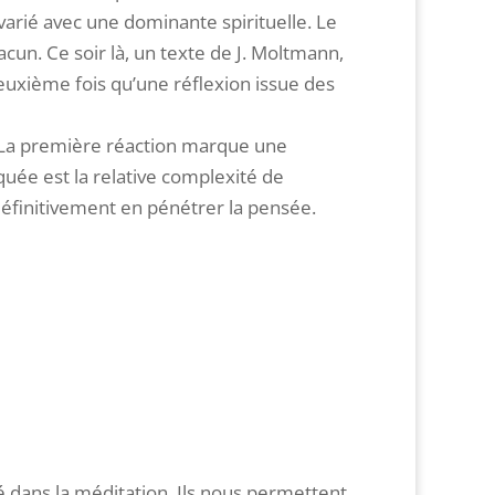
 varié avec une dominante spirituelle. Le
acun. Ce soir là, un texte de J. Moltmann,
deuxième fois qu’une réflexion issue des
n. La première réaction marque une
oquée est la relative complexité de
définitivement en pénétrer la pensée.
é dans la méditation. Ils nous permettent