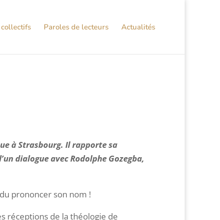
collectifs
Paroles de lecteurs
Actualités
ue à Strasbourg. Il rapporte sa
 d’un dialogue avec Rodolphe Gozegba,
ndu prononcer son nom !
es réceptions de la théologie de