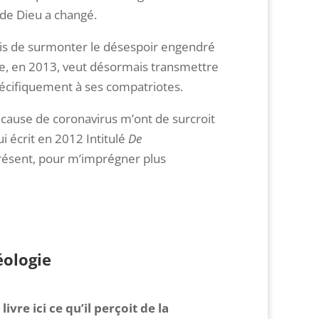
de Dieu a changé.
mis de surmonter le désespoir engendré
ue, en 2013, veut désormais transmettre
pécifiquement à ses compatriotes.
 cause de coronavirus m’ont de surcroit
i écrit en 2012 Intitulé
De
présent, pour m’imprégner plus
éologie
vre ici ce qu’il perçoit de la