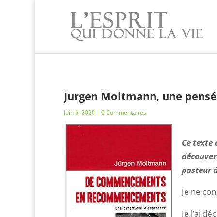
Jurgen Moltmann, une pensé
Juin 6, 2020
| 0 Commentaires
Ce texte 
découver
pasteur à
Je ne co
Je l’ai d