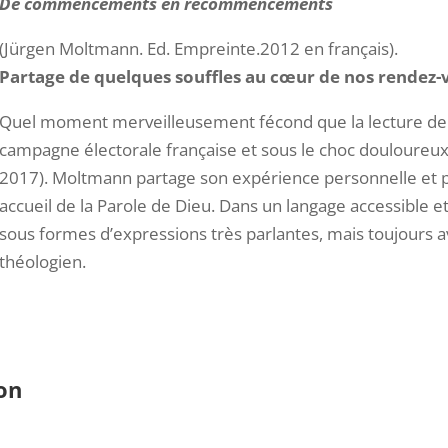
De commencements en recommencements
(Jürgen Moltmann. Ed. Empreinte.2012 en français).
Partage de quelques souffles au cœur de nos rendez
Quel moment merveilleusement fécond que la lecture de c
campagne électorale française et sous le choc douloureux d’
2017). Moltmann partage son expérience personnelle et pr
accueil de la Parole de Dieu. Dans un langage accessible et
sous formes d’expressions très parlantes, mais toujours 
théologien.
on