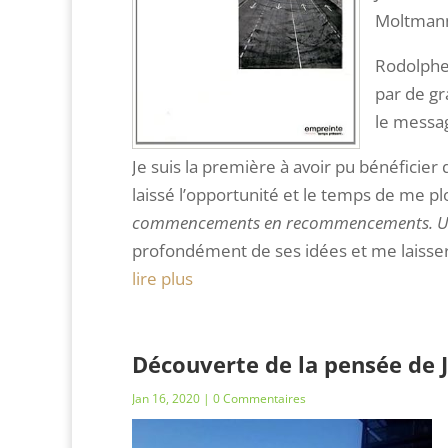
Moltmann
Rodolphe
par de gr
le messag
Je suis la première à avoir pu bénéficie
laissé l’opportunité et le temps de me p
commencements en recommencements. Un
profondément de ses idées et me laisser 
lire plus
Découverte de la pensée de 
Jan 16, 2020
| 0 Commentaires