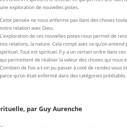
une exploration de nouvelles pistes.
Cette pensée ne nous enferme pas dans des choses toutes f
notre relation avec Dieu.
L’exploration de ces nouvelles pistes nous permet de re
nos relations, la nature. Cela rompt avec ce qu’on entend par
spirituel. Tout est spirituel. Il y a un certain ordre dans c
qui permettent de réaliser la valeur des choses qui nous en
Combien de fois a-t-on pu passer à coté de rendez-vous imp
parce qu’on était enfermé dans des catégories préétablis 
rituelle, par Guy Aurenche