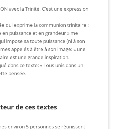
ION avec la Trinité. C’est une expression
e qui exprime la communion trinitaire :
re en puissance et en grandeur » me
qui impose sa toute puissance (ni à son
sommes appelés à être à son image: « une
aire est une grande inspiration.
qué dans ce texte: « Tous unis dans un
ette pensée.
teur de ces textes
nes environ 5 personnes se réunissent