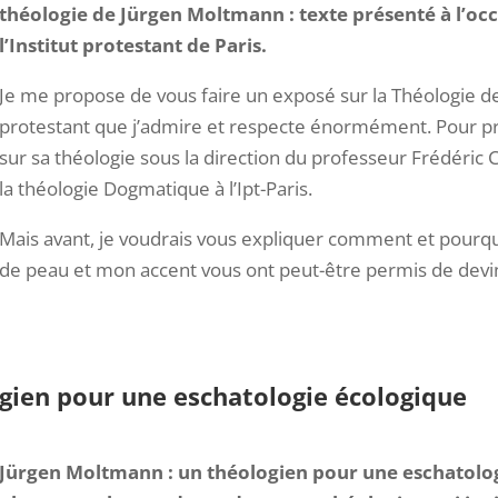
théologie de Jürgen Moltmann : texte présenté à l’oc
l’Institut protestant de Paris.
Je me propose de vous faire un exposé sur la Théologie 
protestant que j’admire et respecte énormément. Pour pre
sur sa théologie sous la direction du professeur Frédéri
la théologie Dogmatique à l’Ipt-Paris.
Mais avant, je voudrais vous expliquer comment et pourquo
de peau et mon accent vous ont peut-être permis de deviner
gien pour une eschatologie écologique
Jürgen Moltmann : un théologien pour une eschatolog