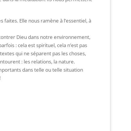
aites. Elle nous ramène à l’essentiel, à
ncontrer Dieu dans notre environnement,
fois : cela est spirituel, cela n’est pas
es textes qui ne séparent pas les choses,
tourent : les relations, la nature.
ortants dans telle ou telle situation
!