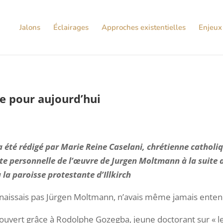
Jalons
Éclairages
Approches existentielles
Enjeux 
e pour aujourd’hui
a été rédigé par Marie Reine Caselani, chrétienne catholiq
te personnelle de l’œuvre de Jurgen Moltmann à la suite
 la paroisse protestante d’Illkirch
nnaissais pas Jürgen Moltmann, n’avais même jamais ente
écouvert grâce à Rodolphe Gozegba, jeune doctorant sur « l