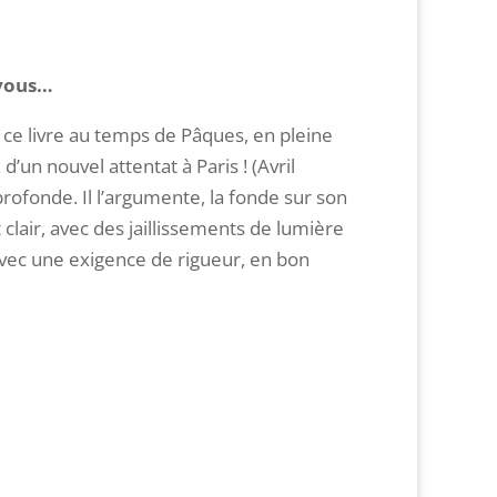
-vous…
e livre au temps de Pâques, en pleine
un nouvel attentat à Paris ! (Avril
ofonde. Il l’argumente, la fonde sur son
 clair, avec des jaillissements de lumière
avec une exigence de rigueur, en bon