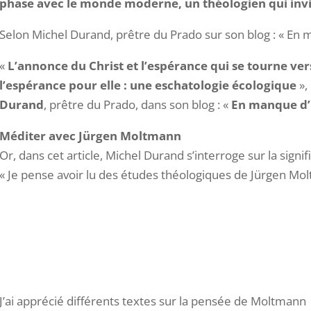
phase avec le monde moderne, un théologien qui invi
Selon Michel Durand, prêtre du Prado sur son blog : « En 
«
L’annonce du Christ et l’espérance qui se tourne vers
l’espérance pour elle : une eschatologie écologique
»,
Durand
, prêtre du Prado, dans son blog : «
En manque d’
Méditer avec Jürgen Moltmann
Or, dans cet article, Michel Durand s’interroge sur la signif
« Je pense avoir lu des études théologiques de Jürgen Mo
J’ai apprécié différents textes sur la pensée de Moltmann