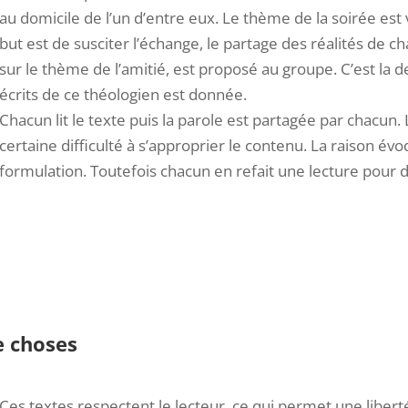
au domicile de l’un d’entre eux. Le thème de la soirée est
but est de susciter l’échange, le partage des réalités de ch
sur le thème de l’amitié, est proposé au groupe. C’est la 
écrits de ce théologien est donnée.
Chacun lit le texte puis la parole est partagée par chacu
certaine difficulté à s’approprier le contenu. La raison év
formulation. Toutefois chacun en refait une lecture pour 
e choses
Ces textes respectent le lecteur, ce qui permet une libert