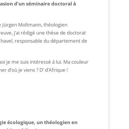
casion d’un séminaire doctoral à
de Jürgen Moltmann, théologien
uve, j’ai rédigé une thèse de doctorat
c Chavel, responsable du département de
i je me suis intéressé à lui. Ma couleur
 d’où je viens ? D’ d’Afrique !
ie écologique, un théologien en